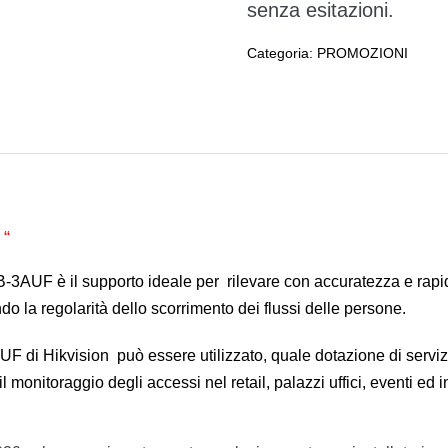
senza esitazioni.
Categoria:
PROMOZIONI
 “
3AUF è il supporto ideale per rilevare con accuratezza e rapid
do la regolarità dello scorrimento dei flussi delle persone.
 Hikvision può essere utilizzato, quale dotazione di servizio, 
 il monitoraggio degli accessi nel retail, palazzi uffici, eventi ed