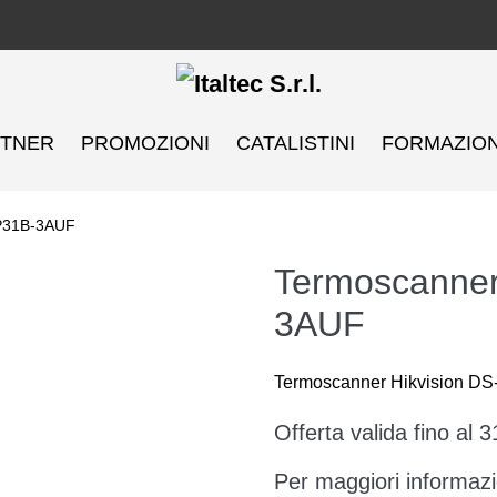
RTNER
PROMOZIONI
CATALISTINI
FORMAZIO
TP31B-3AUF
Termoscanner
3AUF
Termoscanner Hikvision D
Offerta valida fino al 
Per maggiori informazio