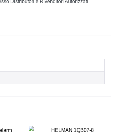
sso Distributori e Rivenditori Autorizzati