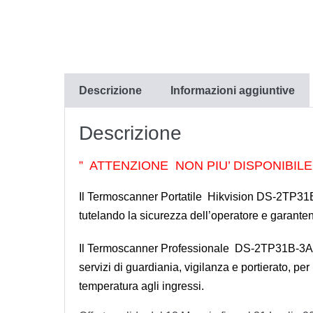
Descrizione
Informazioni aggiuntive
Descrizione
” ATTENZIONE NON PIU’ DISPONIBILE
Il Termoscanner Portatile Hikvision DS-2TP31B-
tutelando la sicurezza dell’operatore e garanten
Il Termoscanner Professionale DS-2TP31B-3AUF di
servizi di guardiania, vigilanza e portierato, per
temperatura agli ingressi.