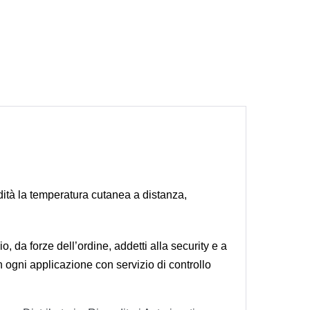
ità la temperatura cutanea a distanza,
da forze dell’ordine, addetti alla security e a
 in ogni applicazione con servizio di controllo