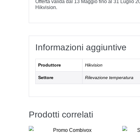
Offerta valida dal 13 Maggio fino al 31 Luglio 2
Hikvision.
Informazioni aggiuntive
Produttore
Hikvision
Settore
Rilevazione temperatura
Prodotti correlati