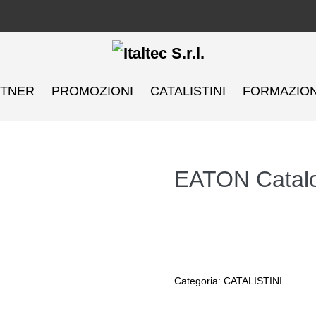
RTNER
PROMOZIONI
CATALISTINI
FORMAZIO
EATON Catal
Categoria:
CATALISTINI