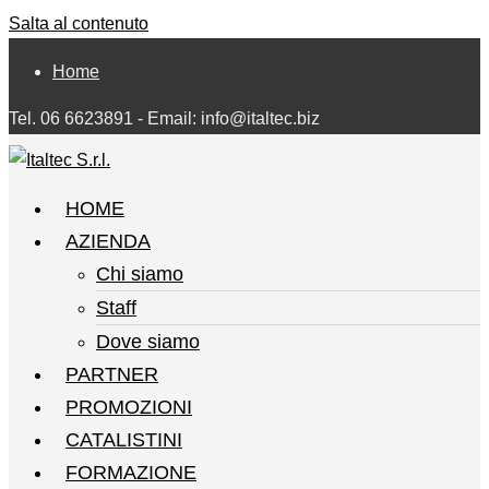
Salta al contenuto
Home
Tel. 06 6623891 - Email: info@italtec.biz
HOME
AZIENDA
Chi siamo
Staff
Dove siamo
PARTNER
PROMOZIONI
CATALISTINI
FORMAZIONE